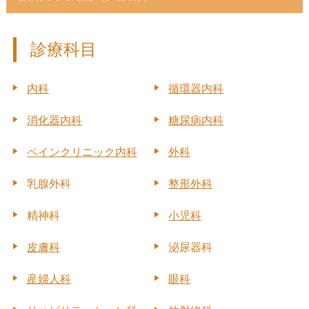
診療科目
内科
循環器内科
消化器内科
糖尿病内科
ペインクリニック内科
外科
乳腺外科
整形外科
精神科
小児科
皮膚科
泌尿器科
産婦人科
眼科