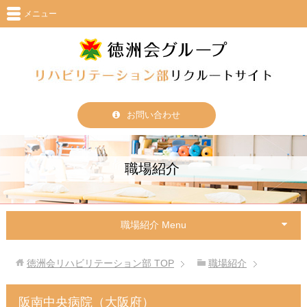
メニュー
お問い合わせ
職場紹介
職場紹介 Menu
徳洲会リハビリテーション部
TOP
職場紹介
阪南中央病院（大阪府）