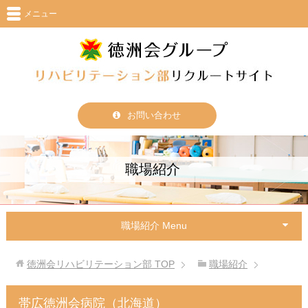
メニュー
お問い合わせ
職場紹介
職場紹介 Menu
徳洲会リハビリテーション部
TOP
職場紹介
帯広徳洲会病院（北海道）