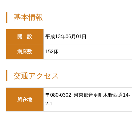
基本情報
開 設
平成13年06月01日
病床数
152床
交通アクセス
〒080-0302 河東郡音更町木野西通14-
所在地
2-1