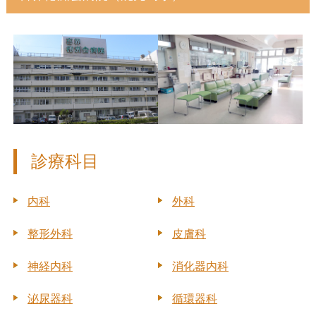
診療科目
内科
外科
整形外科
皮膚科
神経内科
消化器内科
泌尿器科
循環器科