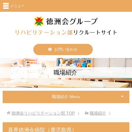
メニュー
お問い合わせ
職場紹介
職場紹介 Menu
徳洲会リハビリテーション部
TOP
職場紹介
喜界徳洲会病院（鹿児島県）