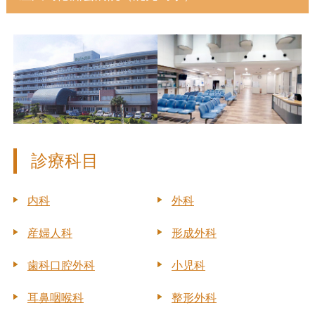
診療科目
内科
外科
産婦人科
形成外科
歯科口腔外科
小児科
耳鼻咽喉科
整形外科