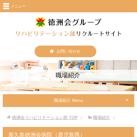
メニュー
お問い合わせ
職場紹介
職場紹介 Menu
徳洲会リハビリテーション部
TOP
職場紹介
屋久島徳洲会病院（鹿児島県）