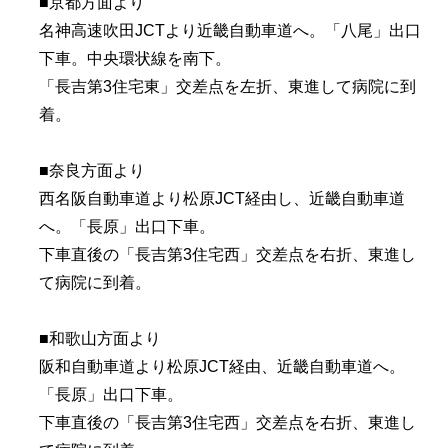
■京都方面より
名神高速吹田JCTより近畿自動車道へ。「八尾」出口
下車。中央環状線を南下。
「長吉第3住宅東」交差点を左折、東進して病院に到
着。
■奈良方面より
西名阪自動車道より松原JCT経由し、近畿自動車道
へ。「長原」出口下車。
下車直後の「長吉第3住宅西」交差点を右折、東進し
て病院に到着。
■和歌山方面より
阪和自動車道より松原JCT経由、近畿自動車道へ。
「長原」出口下車。
下車直後の「長吉第3住宅西」交差点を右折、東進し