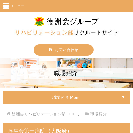
メニュー
お問い合わせ
職場紹介
職場紹介 Menu
徳洲会リハビリテーション部
TOP
職場紹介
厚生会第一病院（大阪府）