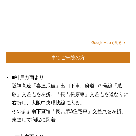
GoogleMapで見る
車でご来院の方
■神戸方面より
阪神高速「喜連瓜破」出口下車、府道179号線「瓜
破」交差点を左折、「長吉長原東」交差点を道なりに
右折し、大阪中央環状線に入る。
そのまま南下直進「長吉第3住宅東」交差点を左折、
東進して病院に到着。