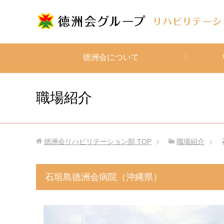
徳洲会について
職場紹介
徳洲会リハビリテーション部
TOP
職場紹介
石垣島徳洲会病院（沖縄県）