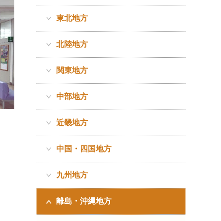
東北地方
北陸地方
関東地方
中部地方
近畿地方
中国・四国地方
九州地方
離島・沖縄地方