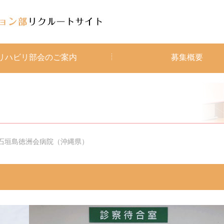
リハビリ部会のご案内
募集概要
石垣島徳洲会病院（沖縄県）